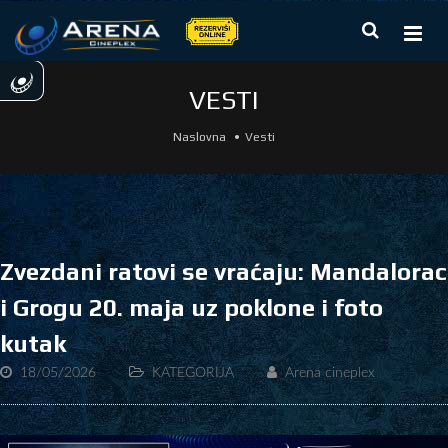
VESTI
Naslovna
Vesti
Zvezdani ratovi se vraćaju: Mandalorac
i Grogu 20. maja uz poklone i foto
kutak
18/05/2026
KATEGORIJA
Arena cineplex