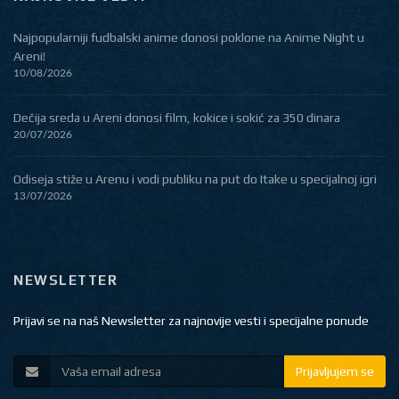
Najpopularniji fudbalski anime donosi poklone na Anime Night u
Areni!
10/08/2026
Dečija sreda u Areni donosi film, kokice i sokić za 350 dinara
20/07/2026
Odiseja stiže u Arenu i vodi publiku na put do Itake u specijalnoj igri
13/07/2026
NEWSLETTER
Prijavi se na naš Newsletter za najnovije vesti i specijalne ponude
Prijavljujem se