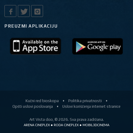
PREUZMI APLIKACIJU
Kučni red bioskopa
•
Politika privatnosti
•
Opšti uslovi poslovanja
•
Uslovi koriščenja internet stranice
Art Vista doo, © 2026. Sva prava zadržana.
ARENA CINEPLEX ● RODA CINEPLEX ● MOBIL3DCINEMA