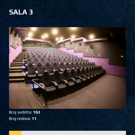
SALA 3
Broj sedišta:
163
Broj redova:
11