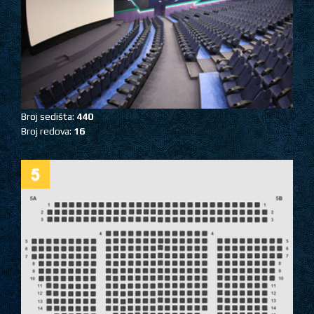
Broj sedišta:
440
Broj redova:
16