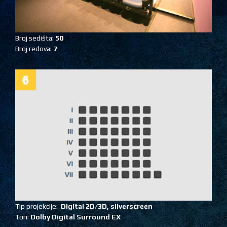
Broj sedišta:
50
Broj redova:
7
Tip projekcije:
Digital 2D/3D, silverscreen
Ton:
Dolby Digital Surround EX