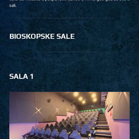
sali.
BIOSKOPSKE SALE
SALA 1