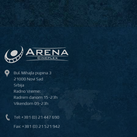
Bul. Mihajla pupina 3
21000 Novi Sad
Srbija
Radno Vreme:
Radnim danom 15-23h
Vikendom 09-23h
Tel: +381 (0) 21 447 690
Fax: +381 (0) 21 521 942