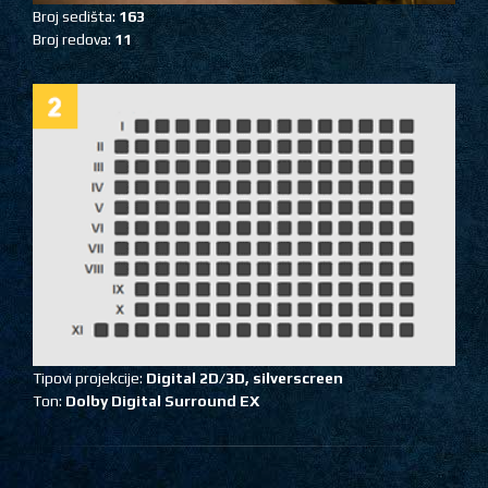
Broj sedišta:
163
Broj redova:
11
Tipovi projekcije:
Digital 2D/3D,
silverscreen
Ton:
Dolby Digital Surround EX