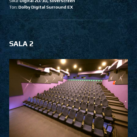
Slika:
Digital 2D/3D, silverscreen
Ton:
Dolby Digital Surround EX
SALA 2