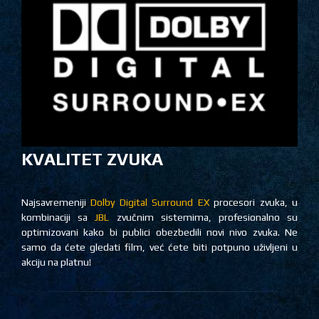
KVALITET ZVUKA
Najsavremeniji
Dolby Digital Surround EX
procesori zvuka, u
kombinaciji sa
JBL
zvučnim sistemima, profesionalno su
optimizovani kako bi publici obezbedili novi nivo zvuka. Ne
samo da ćete gledati film, već ćete biti potpuno uživljeni u
akciju na platnu!