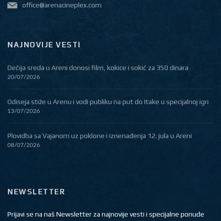
office@arenacineplex.com
NAJNOVIJE VESTI
Dečija sreda u Areni donosi film, kokice i sokić za 350 dinara
20/07/2026
Odiseja stiže u Arenu i vodi publiku na put do Itake u specijalnoj igri
13/07/2026
Plovidba sa Vajanom uz poklone i iznenađenja 12. jula u Areni
08/07/2026
NEWSLETTER
Prijavi se na naš Newsletter za najnovije vesti i specijalne ponude