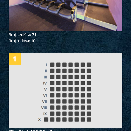
Broj sedišta:
71
Broj redova:
10