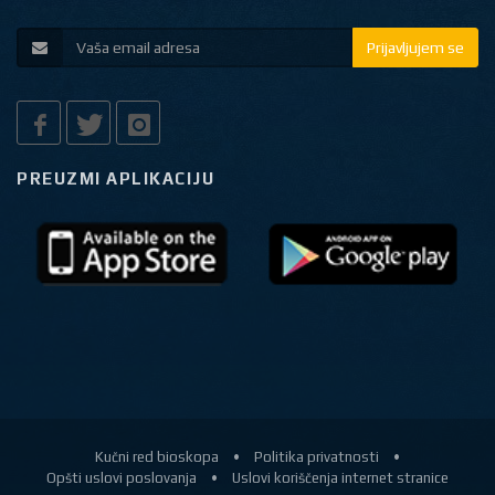
Prijavljujem se
PREUZMI APLIKACIJU
Kučni red bioskopa
•
Politika privatnosti
•
Opšti uslovi poslovanja
•
Uslovi koriščenja internet stranice