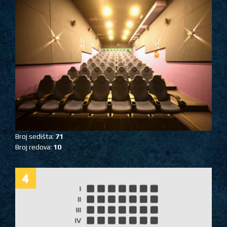
Broj sedišta:
71
Broj redova:
10