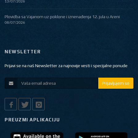
13/07/2026
Plovidba sa Vajanom uz poklone i iznenađenja 12. jula u Areni
08/07/2026
NEWSLETTER
Prijavi se na naš Newsletter za najnovije vesti i specijalne ponude
Prijavljujem se
PREUZMI APLIKACIJU