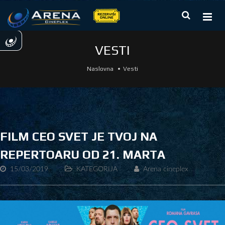
VESTI
Naslovna
Vesti
FILM CEO SVET JE TVOJ NA
REPERTOARU OD 21. MARTA
15/03/2019
KATEGORIJA
Arena cineplex