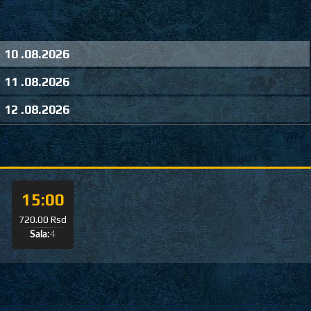
10 .08.2026
11 .08.2026
12 .08.2026
15:00
720.00 Rsd
Sala:
4