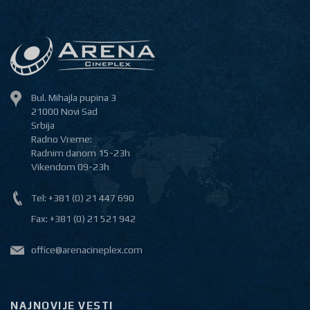
Bul. Mihajla pupina 3
21000 Novi Sad
Srbija
Radno Vreme:
Radnim danom 15-23h
Vikendom 09-23h
Tel: +381 (0) 21 447 690
Fax: +381 (0) 21 521 942
office@arenacineplex.com
NAJNOVIJE VESTI