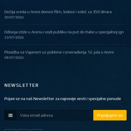
Dečija sreda u Areni donosi film, kokice i sokić za 350 dinara
20/07/2026
Odiseja stiže u Arenu i vodi publiku na put do Itake u specijalnoj igri
13/07/2026
Plovidba sa Vajanom uz poklone i iznenađenja 12. jula u Areni
08/07/2026
NEWSLETTER
Prijavi se na naš Newsletter za najnovije vesti i specijalne ponude
Prijavljujem se