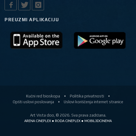
PREUZMI APLIKACIJU
Kučni red bioskopa
•
Politika privatnosti
•
Opšti uslovi poslovanja
•
Uslovi koriščenja internet stranice
Art Vista doo, © 2026. Sva prava zadržana.
ARENA CINEPLEX ● RODA CINEPLEX ● MOBIL3DCINEMA